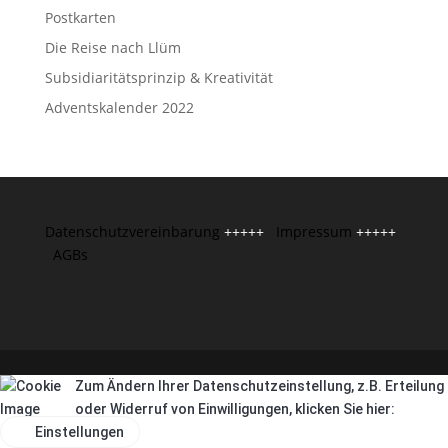
Postkarten
Die Reise nach Llüm
Subsidiaritätsprinzip & Kreativität
Adventskalender 2022
Datenschutzvereinbarung
+++++
Impressum
+++++
AGBs
Zum Ändern Ihrer Datenschutzeinstellung, z.B. Erteilung
oder Widerruf von Einwilligungen, klicken Sie hier:
Einstellungen