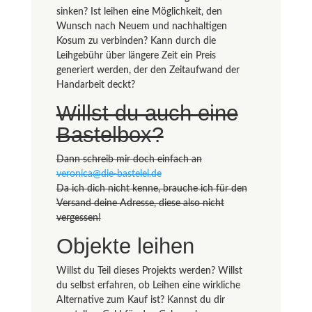
sinken? Ist leihen eine Möglichkeit, den
Wunsch nach Neuem und nachhaltigen
Kosum zu verbinden? Kann durch die
Leihgebühr über längere Zeit ein Preis
generiert werden, der den Zeitaufwand der
Handarbeit deckt?
Willst du auch eine
Bastelbox?
Dann schreib mir doch einfach an
veronica@die-bastelei.de
Da ich dich nicht kenne, brauche ich für den
Versand deine Adresse, diese also nicht
vergessen!
Objekte leihen
Willst du Teil dieses Projekts werden? Willst
du selbst erfahren, ob Leihen eine wirkliche
Alternative zum Kauf ist? Kannst du dir