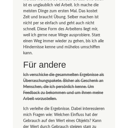
ist es unglaublich viel Arbeit. Ich mache die
meisten Dinge zum ersten Mal. Das kostet
Zeit und braucht Übung. Selber machen ist
nicht per se einfach und geht auch nicht
schnell. Diese Form des Arbeitens liegt mir,
weil ich gerne neue Wege ausprobiere. Statt
einen Weg immer wieder zu gehen, bis ich alle
Hindernisse kenne und mühelos umschiffen
kann.
Für andere
Ich verschicke die gesammelten Ergebnisse als
Überraschungspakete. Bisher als Geschenk an
Menschen, die ich persönlich kenne. Um
Feedback zu bekommen und um ihnen meine
Arbeit vorzustellen.
Ich verleihe die Ergebnisse. Dabei interessieren
mich Fragen wie: Welchen Einfluss hat der
Gebrauch auf den Wert eines Objekts? Kann
der Wert durch Gebrauch steigen statt zu