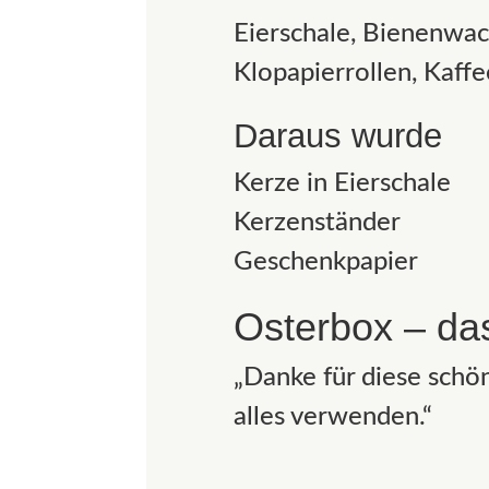
Eierschale, Bienenwac
Klopapierrollen, Kaff
Daraus wurde
Kerze in Eierschale
Kerzenständer
Geschenkpapier
Osterbox – da
„Danke für diese schö
alles verwenden.“