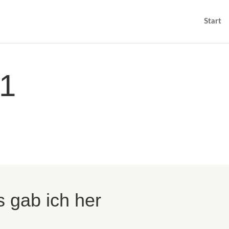
Start
#1
 gab ich her