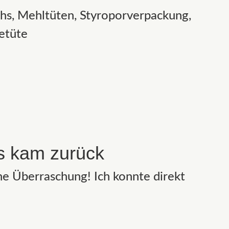
hs, Mehltüten, Styroporverpackung,
eetüte
s kam zurück
ne Überraschung! Ich konnte direkt