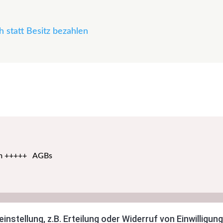
 statt Besitz bezahlen
m
+++++
AGBs
stellung, z.B. Erteilung oder Widerruf von Einwilligunge