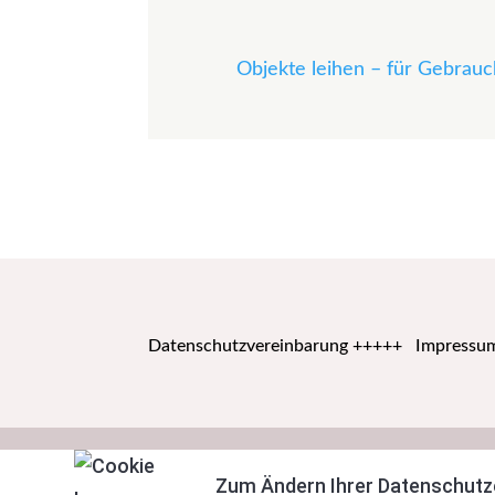
Objekte leihen – für Gebrauch
Datenschutzvereinbarung
+++++
Impressu
Zum Ändern Ihrer Datenschutzein